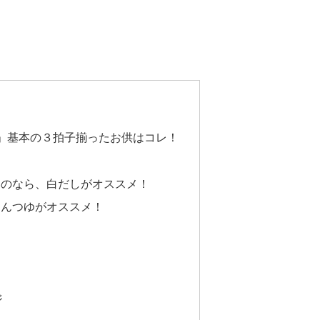
」基本の３拍子揃ったお供はコレ！
いのなら、白だしがオススメ！
めんつゆがオススメ！
ジ