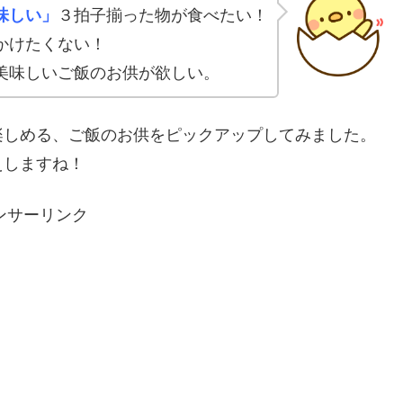
味しい」
３拍子揃った物が食べたい！
かけたくない！
美味しいご飯のお供が欲しい。
楽しめる、ご飯のお供をピックアップしてみました。
えしますね！
ンサーリンク