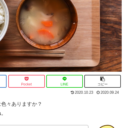
Pocket
LINE
コピー
2020.10.23
2020.09.24
は色々ありますか？
ね。