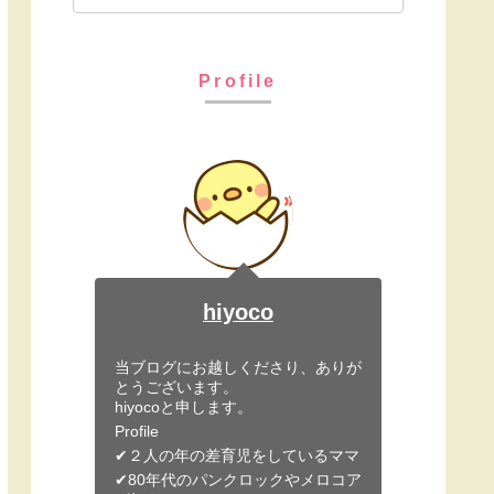
Profile
hiyoco
当ブログにお越しくださり、ありが
とうございます。
hiyocoと申します。
Profile
✔︎２人の年の差育児をしているママ
✔︎80年代のパンクロックやメロコア