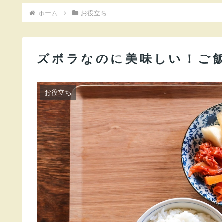
ホーム
お役立ち
ズボラなのに美味しい！ご
お役立ち