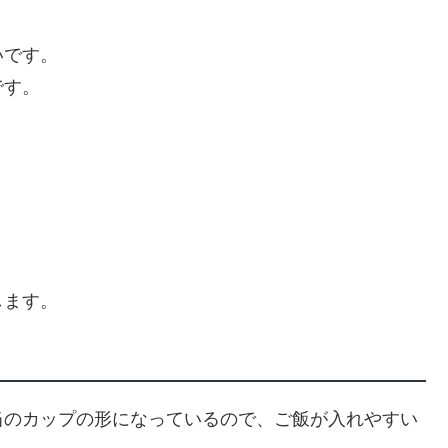
いです。
です。
します。
当のカップの形になっているので、ご飯が入れやすい