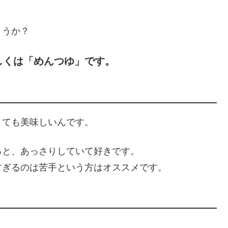
？
ょうか？
しくは「めんつゆ」です。
とても美味しいんです。
ると、あっさりしていて好きです。
すぎるのは苦手という方はオススメです。