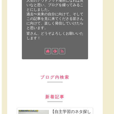
人生のアウトプット場所になれば良
いなと思い、ブログを綴ってみるこ
とにしました。
過去〜未来の自分に向けて、そして
この記事を見に来てくださる皆さん
に向けて、楽しく発信していけたら
と思います。
皆さん、どうぞよろしくお願いいた
します！
ブログ内検索
新着記事
【自主学習のネタ探し