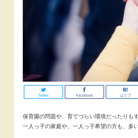
Twitter
Facebook
はてブ
保育園の問題や、育てづらい環境だったりも
一人っ子の家庭や、一人っ子希望の方も、多