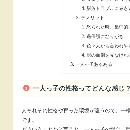
親族トラブルに巻き
デメリット
怒られた時、集中的
過保護になりがち
色々人から言われや
親の面倒を見なけれ
一人っ子あるある
一人っ子の性格ってどんな感じ
人それぞれ性格や育った環境が違うので、一
です。
どういうことかと言うと、一人っ子の場合、