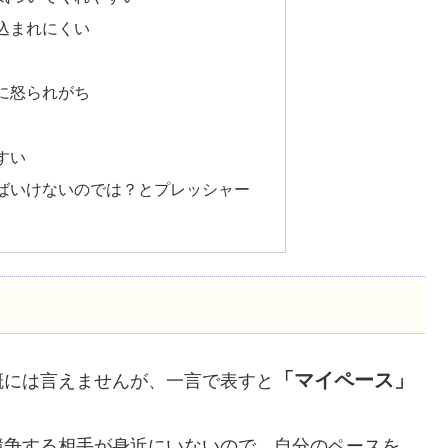
込まれにくい
に怒られがち
すい
ばいけないのでは？とプレッシャー
？
「マイペース」
概には言えませんが、一言で表すと
競争する相手が身近にいないので、自分のペースを、