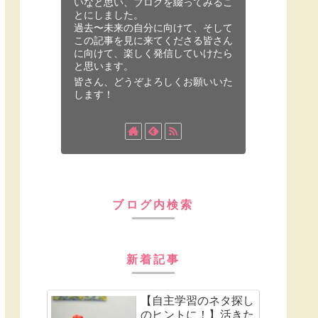
いなと思い、ブログを綴ってみるこ
とにしました。
過去〜未来の自分に向けて、そして
この記事を見に来てくださる皆さん
に向けて、楽しく発信していけたら
と思います。
皆さん、どうぞよろしくお願いいた
します！
ブログ内検索
新着記事
【自主学習のネタ探し
のヒントに！】活きた