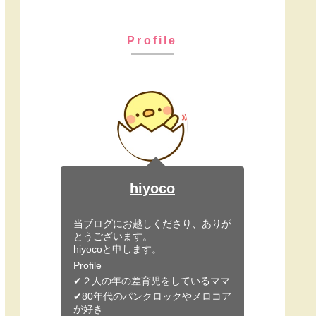
Profile
hiyoco
当ブログにお越しくださり、ありが
とうございます。
hiyocoと申します。
Profile
✔︎２人の年の差育児をしているママ
✔︎80年代のパンクロックやメロコア
が好き