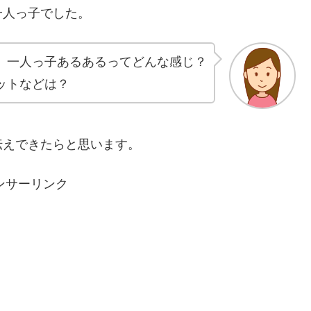
一人っ子でした。
、一人っ子あるあるってどんな感じ？
ットなどは？
伝えできたらと思います。
ンサーリンク