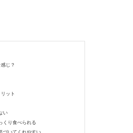
な感じ？
メリット
ない
っくり食べられる
気づいてくれやすい